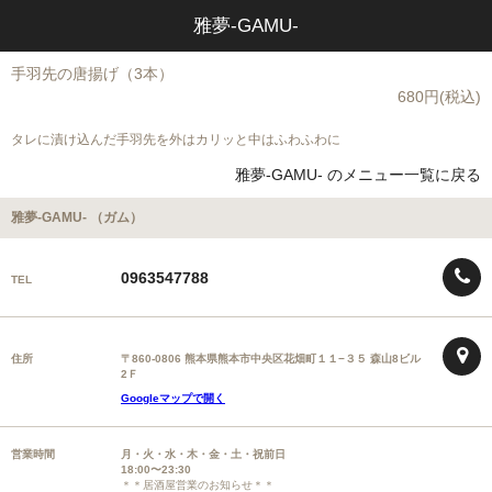
雅夢-GAMU-
手羽先の唐揚げ（3本）
680円(税込)
タレに漬け込んだ手羽先を外はカリッと中はふわふわに
雅夢-GAMU- のメニュー一覧に戻る
雅夢-GAMU- （ガム）
0963547788
TEL
住所
〒860-0806 熊本県熊本市中央区花畑町１１−３５ 森山8ビル
2Ｆ
Googleマップで開く
営業時間
月・火・水・木・金・土・祝前日
18:00〜23:30
＊＊居酒屋営業のお知らせ＊＊